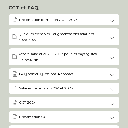
CCT et FAQ
Présentation formation CCT - 2025
Quelques exemples _ augmentations salariales
2026-2027
Accord salarial 2026 - 2027 pour les paysagistes
FR-BEJUNE
FAQ officiel_Questions_Reponses
Salaires minimaux 2024 et 2025
CCT 2024
Présentation CCT