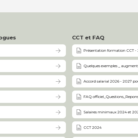
logues
CCT et FAQ
Présentation formation CCT -
Quelques exemples _ augmenta
Accord salarial 2026 - 2027 p
FAQ officiel_Questions_Repon
Salaires minimaux 2024 et 20
CCT 2024