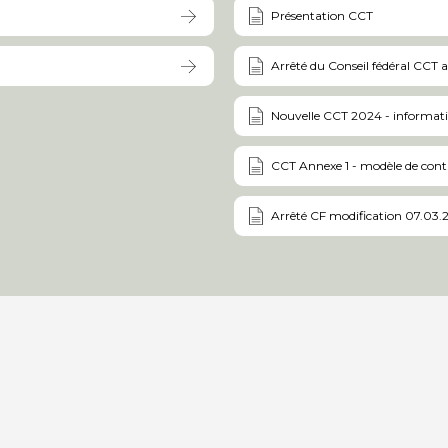
Présentation CCT
Arrêté du Conseil fédéral CCT 
Nouvelle CCT 2024 - informat
CCT Annexe 1 - modèle de cont
Arrêté CF modification 07.03.