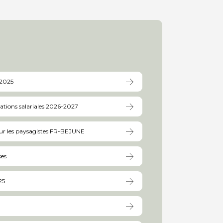
 2025
tions salariales 2026-2027
our les paysagistes FR-BEJUNE
ses
25